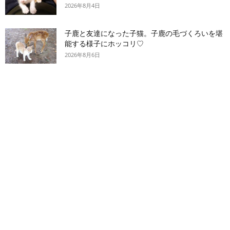
2026年8月4日
子鹿と友達になった子猫。子鹿の毛づくろいを堪
能する様子にホッコリ♡
2026年8月6日