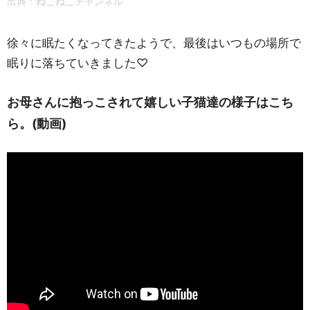
出典：ねこねこチャンネル
徐々に眠たくなってきたようで、最後はいつもの場所で
眠りに落ちていきました♡
お母さんに抱っこされて嬉しい子猫達の様子はこち
ら。(動画)