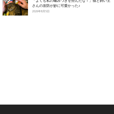
「よくも私の噛みつきを拒んだな！」猫と飼い主
さんの攻防が妙に可愛かった♪
2026年8月5日