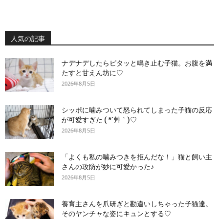
人気の記事
ナデナデしたらピタッと鳴き止む子猫。お腹を満
たすと甘えん坊に♡
2026年8月5日
シッポに噛みついて怒られてしまった子猫の反応
が可愛すぎた ( *´艸｀)♡
2026年8月5日
「よくも私の噛みつきを拒んだな！」猫と飼い主
さんの攻防が妙に可愛かった♪
2026年8月5日
養育主さんを爪研ぎと勘違いしちゃった子猫達。
そのヤンチャな姿にキュンとする♡