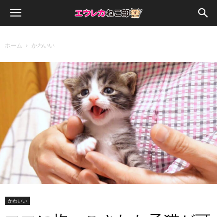
ホーム
かわいい
かわいい