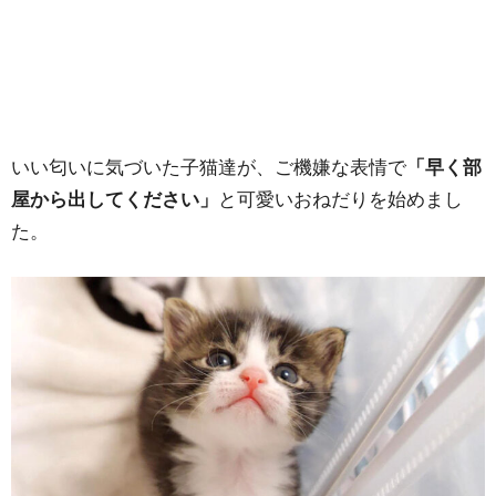
いい匂いに気づいた子猫達が、ご機嫌な表情で
「早く部
屋から出してください」
と可愛いおねだりを始めまし
た。