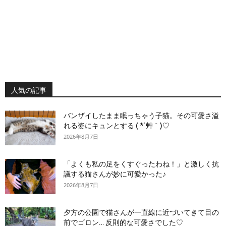
人気の記事
バンザイしたまま眠っちゃう子猫。その可愛さ溢
れる姿にキュンとする ( *´艸｀)♡
2026年8月7日
「よくも私の足をくすぐったわね！」と激しく抗
議する猫さんが妙に可愛かった♪
2026年8月7日
夕方の公園で猫さんが一直線に近づいてきて目の
前でゴロン… 反則的な可愛さでした♡