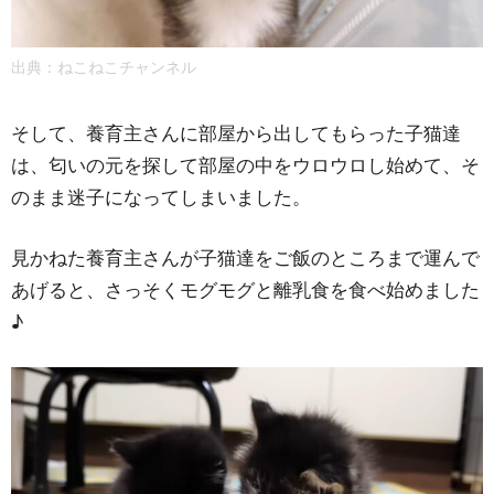
出典：
ねこねこチャンネル
そして、養育主さんに部屋から出してもらった子猫達
は、匂いの元を探して部屋の中をウロウロし始めて、そ
のまま迷子になってしまいました。
見かねた養育主さんが子猫達をご飯のところまで運んで
あげると、さっそくモグモグと離乳食を食べ始めました
♪