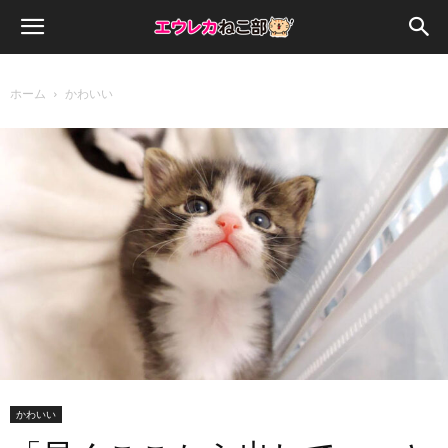
ホーム
かわいい
かわいい