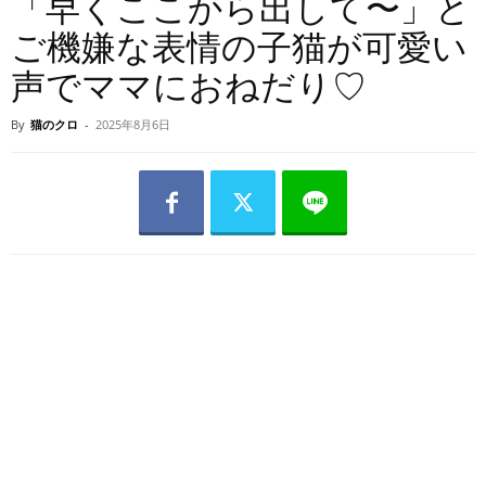
「早くここから出して〜」と
ご機嫌な表情の子猫が可愛い
声でママにおねだり♡
By
猫のクロ
-
2025年8月6日