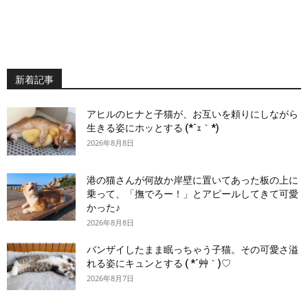
新着記事
アヒルのヒナと子猫が、お互いを頼りにしながら
生きる姿にホッとする (*´ｪ｀*)
2026年8月8日
港の猫さんが何故か岸壁に置いてあった板の上に
乗って、「撫でろー！」とアピールしてきて可愛
かった♪
2026年8月8日
バンザイしたまま眠っちゃう子猫。その可愛さ溢
れる姿にキュンとする ( *´艸｀)♡
2026年8月7日