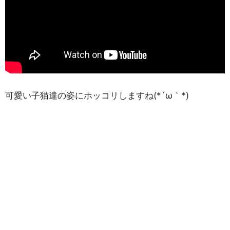
可愛い子猫達の姿にホッコリしますね(*´ω｀*)