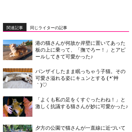
関連記事
同じライターの記事
港の猫さんが何故か岸壁に置いてあった
板の上に乗って、「撫でろー！」とアピ
ールしてきて可愛かった♪
バンザイしたまま眠っちゃう子猫。その
可愛さ溢れる姿にキュンとする ( *´艸
｀)♡
「よくも私の足をくすぐったわね！」と
激しく抗議する猫さんが妙に可愛かった♪
夕方の公園で猫さんが一直線に近づいて