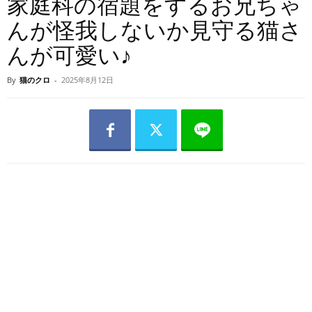
家庭科の宿題をするお兄ちゃ
んが怪我しないか見守る猫さ
んが可愛い♪
By
猫のクロ
-
2025年8月12日