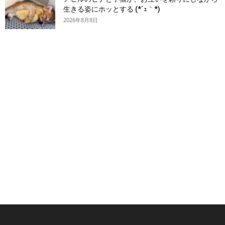
生きる姿にホッとする (*´ｪ｀*)
2026年8月8日