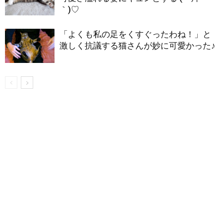
｀)♡
「よくも私の足をくすぐったわね！」と
激しく抗議する猫さんが妙に可愛かった♪