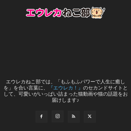
エウレカねこ部では、「もふもふパワーで人生に癒し
を」を合い言葉に、
『エウレカ！』
のセカンドサイトと
して、可愛いがいっぱい詰まった猫動画や猫の話題をお
届けします♪