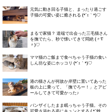
元気に動き回る子猫と、まったり過ごす
子猫の可愛い姿に癒される (*´ｪ｀*)♡
まるで家猫？ 道端で出会った三毛猫さん
を撫でたら、秒で懐いてきて悶絶 (〃∇
〃)♡
ママ猫のご飯まで食べちゃう子猫の食い
しん坊な姿にホッコリ (*´ｪ｀*)♡
港の猫さんが何故か岸壁に置いてあった
板の上に乗って、「撫でろー！」とアピ
ールしてきて可愛かった♪
バンザイしたまま眠っちゃう子猫。その
可愛さ溢れる姿にキュンとする ( *´艸