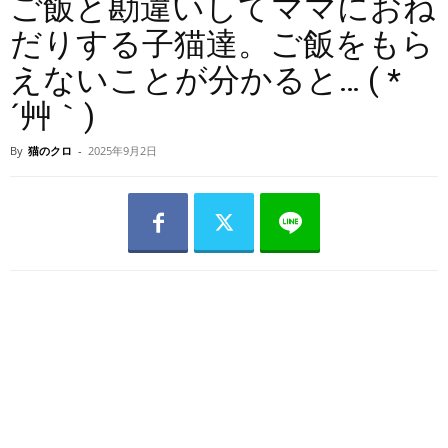
ご飯と勘違いしてママにおね
だりする子猫達。ご飯をもら
えないことが分かると… ( *
´艸｀)
By
猫のクロ
-
2025年9月2日