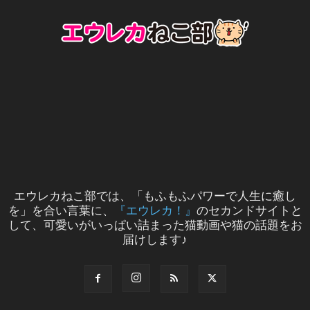
エウレカねこ部では、「もふもふパワーで人生に癒し
を」を合い言葉に、
『エウレカ！』
のセカンドサイトと
して、可愛いがいっぱい詰まった猫動画や猫の話題をお
届けします♪