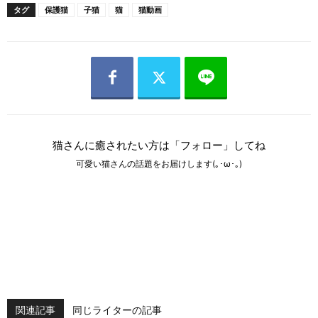
タグ
保護猫
子猫
猫
猫動画
猫さんに癒されたい方は「フォロー」してね
可愛い猫さんの話題をお届けします(｡･ω･｡)
関連記事
同じライターの記事