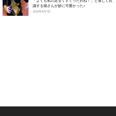
「よくも私の足をくすぐったわね！」と激しく抗
議する猫さんが妙に可愛かった♪
2026年8月7日