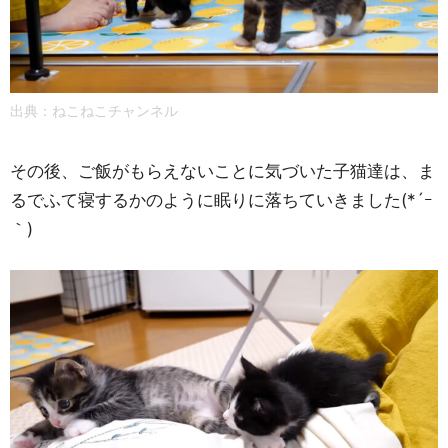
出典：
ねこねこチャンネル
その後、ご飯がもらえないことに気づいた子猫達は、ま
るでふて寝するかのように眠りに落ちていきました(*´ｰ
｀)