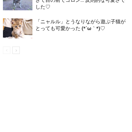
した♡
「ニャルル」とうなりながら遊ぶ子猫が
とっても可愛かった (*´ω｀*)♡