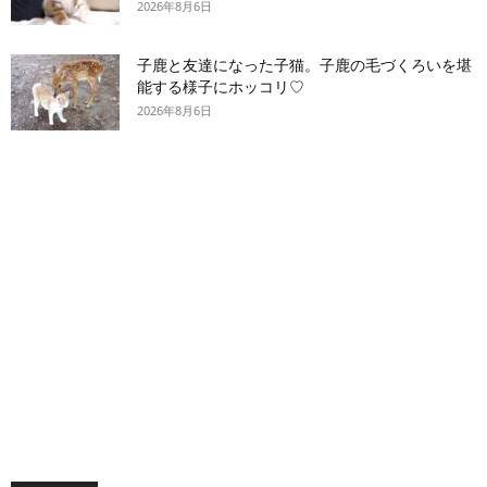
2026年8月6日
子鹿と友達になった子猫。子鹿の毛づくろいを堪
能する様子にホッコリ♡
2026年8月6日