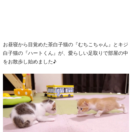
お昼寝から目覚めた茶白子猫の『むちこちゃん』とキジ
白子猫の『ハートくん』が、愛らしい足取りで部屋の中
をお散歩し始めました♪