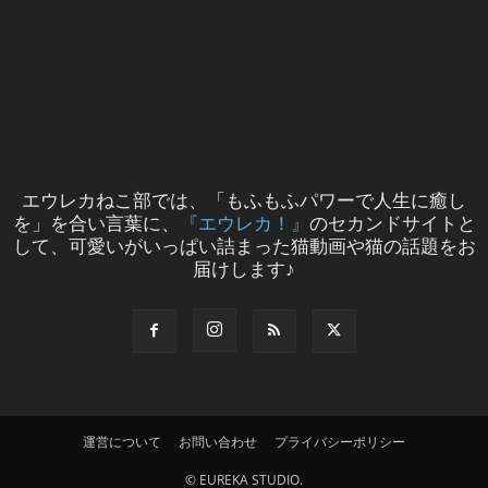
エウレカねこ部では、「もふもふパワーで人生に癒し
を」を合い言葉に、
『エウレカ！』
のセカンドサイトと
して、可愛いがいっぱい詰まった猫動画や猫の話題をお
届けします♪
運営について
お問い合わせ
プライバシーポリシー
© EUREKA STUDIO.