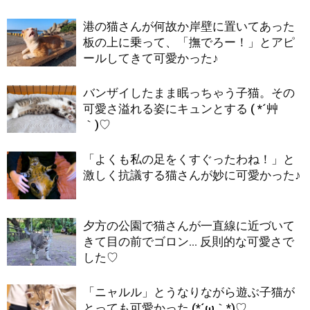
港の猫さんが何故か岸壁に置いてあった
板の上に乗って、「撫でろー！」とアピ
ールしてきて可愛かった♪
バンザイしたまま眠っちゃう子猫。その
可愛さ溢れる姿にキュンとする ( *´艸
｀)♡
「よくも私の足をくすぐったわね！」と
激しく抗議する猫さんが妙に可愛かった♪
夕方の公園で猫さんが一直線に近づいて
きて目の前でゴロン… 反則的な可愛さで
した♡
「ニャルル」とうなりながら遊ぶ子猫が
とっても可愛かった (*´ω｀*)♡