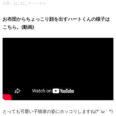
出典：ねこねこチャンネル
お布団からちょっこり顔を出すハートくんの様子は
こちら。(動画)
とっても可愛い子猫達の姿にホッコリしますね(*´ω｀*)