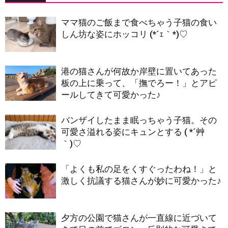
ママ猫のご飯まで食べちゃう子猫の食い
しん坊な姿にホッコリ (*´ｪ｀*)♡
港の猫さんが何故か岸壁に置いてあった
板の上に乗って、「撫でろー！」とアピ
ールしてきて可愛かった♪
バンザイしたまま眠っちゃう子猫。その
可愛さ溢れる姿にキュンとする ( *´艸
｀)♡
「よくも私の足をくすぐったわね！」と
激しく抗議する猫さんが妙に可愛かった♪
夕方の公園で猫さんが一直線に近づいて