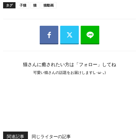
タグ
子猫
猫
猫動画
猫さんに癒されたい方は「フォロー」してね
可愛い猫さんの話題をお届けします(｡･ω･｡)
関連記事
同じライターの記事