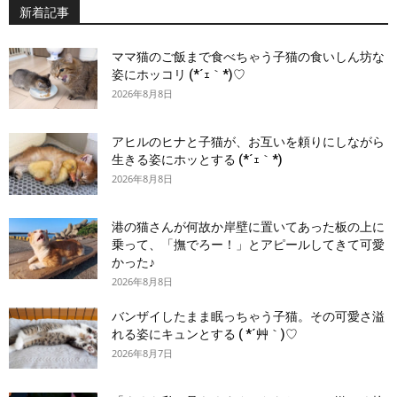
新着記事
ママ猫のご飯まで食べちゃう子猫の食いしん坊な
姿にホッコリ (*´ｪ｀*)♡
2026年8月8日
アヒルのヒナと子猫が、お互いを頼りにしながら
生きる姿にホッとする (*´ｪ｀*)
2026年8月8日
港の猫さんが何故か岸壁に置いてあった板の上に
乗って、「撫でろー！」とアピールしてきて可愛
かった♪
2026年8月8日
バンザイしたまま眠っちゃう子猫。その可愛さ溢
れる姿にキュンとする ( *´艸｀)♡
2026年8月7日