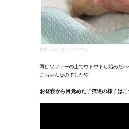
出典：ねこねこチャンネル
再びソファーの上でウトウトし始めたハ
こちゃんなのでした♡
お昼寝から目覚めた子猫達の様子はこち