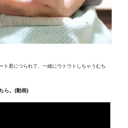
ート君につられて、一緒にウトウトしちゃうむち
ら。(動画)