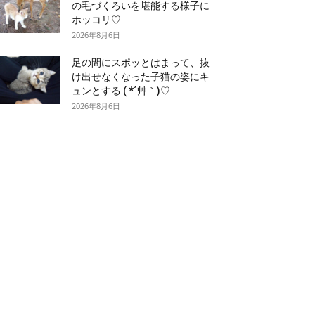
の毛づくろいを堪能する様子に
ホッコリ♡
2026年8月6日
足の間にスポッとはまって、抜
け出せなくなった子猫の姿にキ
ュンとする ( *´艸｀)♡
2026年8月6日