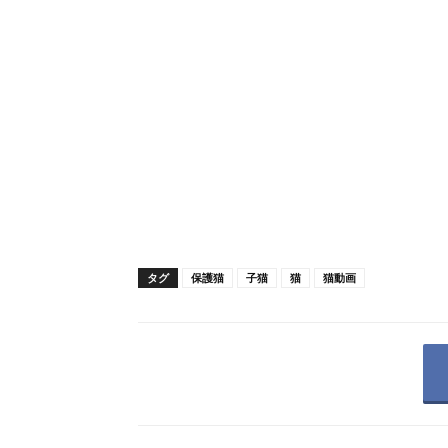
タグ
保護猫
子猫
猫
猫動画