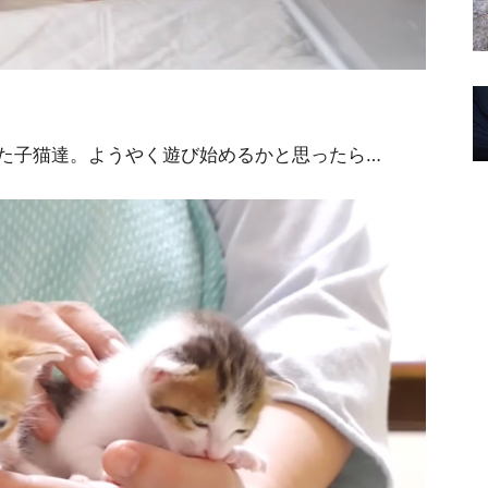
た子猫達。ようやく遊び始めるかと思ったら…