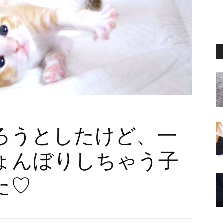
ろうとしたけど、一
ょんぼりしちゃう子
た♡