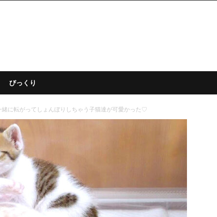
びっくり
一緒に転がってしょんぼりしちゃう子猫達が可愛かった♡