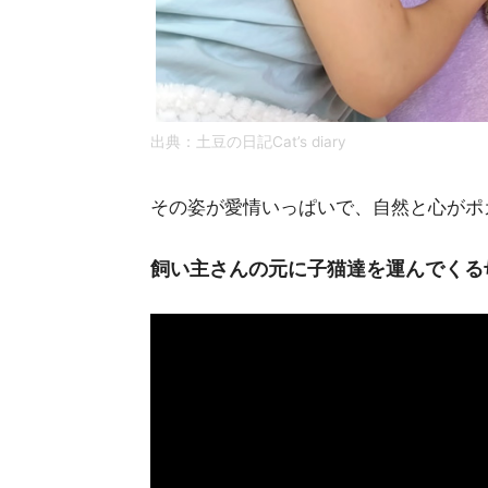
出典：土豆の日記Cat’s diary
その姿が愛情いっぱいで、自然と心がポ
飼い主さんの元に子猫達を運んでくる