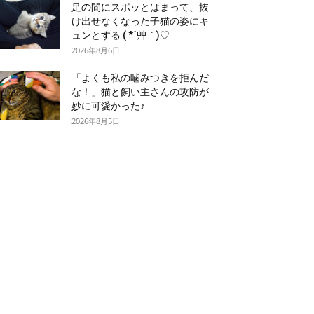
足の間にスポッとはまって、抜
け出せなくなった子猫の姿にキ
ュンとする ( *´艸｀)♡
2026年8月6日
「よくも私の噛みつきを拒んだ
な！」猫と飼い主さんの攻防が
妙に可愛かった♪
2026年8月5日