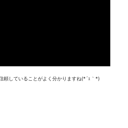
頼していることがよく分かりますね(*´ｪ｀*)