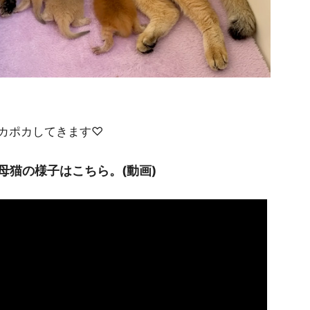
カポカしてきます♡
母猫の様子はこちら。(動画)