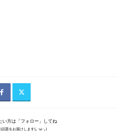
たい方は「フォロー」してね
話題をお届けします(｡･ω･｡)