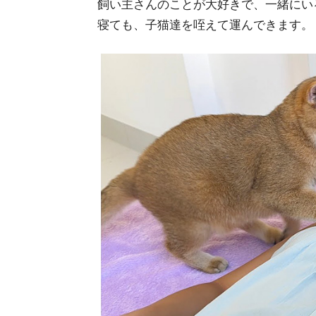
飼い主さんのことが大好きで、一緒にい
寝ても、子猫達を咥えて運んできます。