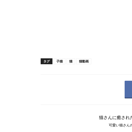
タグ
子猫
猫
猫動画
猫さんに癒され
可愛い猫さんの