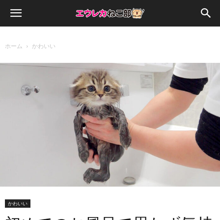
ホーム
かわいい
かわいい