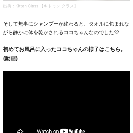
出典：Kitten Class 【キトゥン クラス】
そして無事にシャンプーが終わると、タオルに包まれな
がら静かに体を乾かされるココちゃんなのでした♡
初めてお風呂に入ったココちゃんの様子はこちら。
(動画)