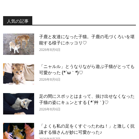
人気の記事
子鹿と友達になった子猫。子鹿の毛づくろいを堪
能する様子にホッコリ♡
2026年8月6日
「ニャルル」とうなりながら遊ぶ子猫がとっても
可愛かった (*´ω｀*)♡
2026年8月6日
足の間にスポッとはまって、抜け出せなくなった
子猫の姿にキュンとする ( *´艸｀)♡
2026年8月6日
「よくも私の足をくすぐったわね！」と激しく抗
議する猫さんが妙に可愛かった♪
2026年8月7日