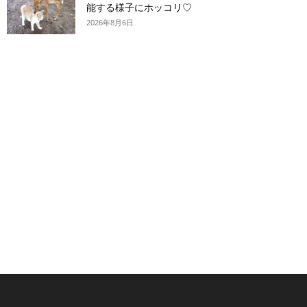
能する様子にホッコリ♡
2026年8月6日