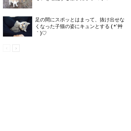
足の間にスポッとはまって、抜け出せな
くなった子猫の姿にキュンとする ( *´艸
｀)♡