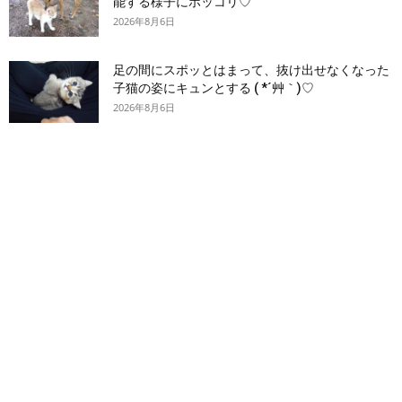
能する様子にホッコリ♡
2026年8月6日
足の間にスポッとはまって、抜け出せなくなった
子猫の姿にキュンとする ( *´艸｀)♡
2026年8月6日