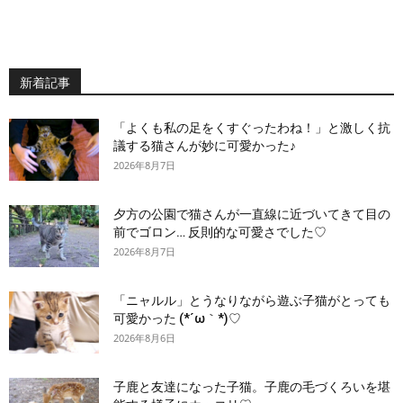
新着記事
「よくも私の足をくすぐったわね！」と激しく抗
議する猫さんが妙に可愛かった♪
2026年8月7日
夕方の公園で猫さんが一直線に近づいてきて目の
前でゴロン… 反則的な可愛さでした♡
2026年8月7日
「ニャルル」とうなりながら遊ぶ子猫がとっても
可愛かった (*´ω｀*)♡
2026年8月6日
子鹿と友達になった子猫。子鹿の毛づくろいを堪