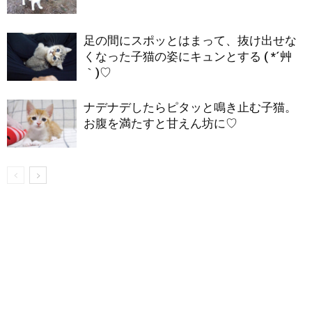
足の間にスポッとはまって、抜け出せな
くなった子猫の姿にキュンとする ( *´艸
｀)♡
ナデナデしたらピタッと鳴き止む子猫。
お腹を満たすと甘えん坊に♡