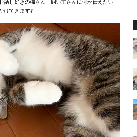
お話し好きの猫さん。飼い主さんに何か伝えたい
かけてきます♪