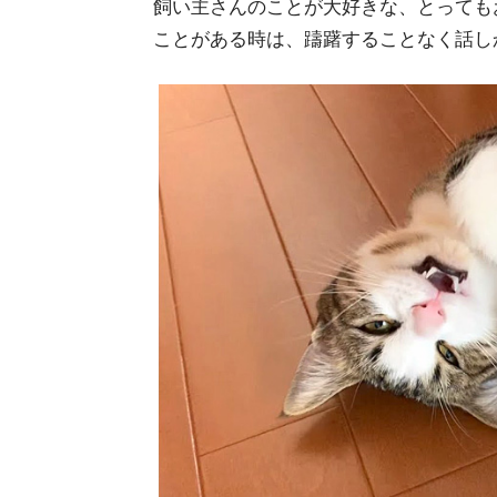
飼い主さんのことが大好きな、とっても
ことがある時は、躊躇することなく話し