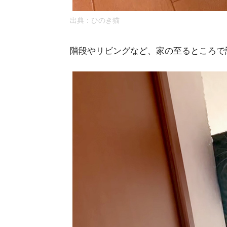
出典：
ひのき猫
階段やリビングなど、家の至るところで