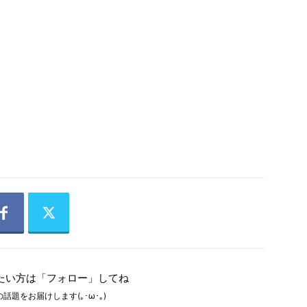
たい方は「フォロー」してね
話題をお届けします(｡･ω･｡)