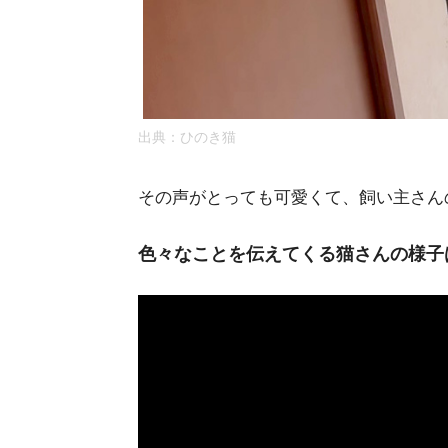
出典：ひのき猫
その声がとっても可愛くて、飼い主さん
色々なことを伝えてくる猫さんの様子は