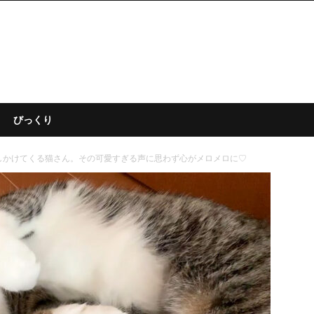
びっくり
しかけてくる猫さん。その可愛すぎる声に思わず心がメロメロに♡