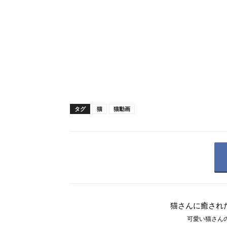
タグ
猫
猫動画
猫さんに癒され
可愛い猫さんの