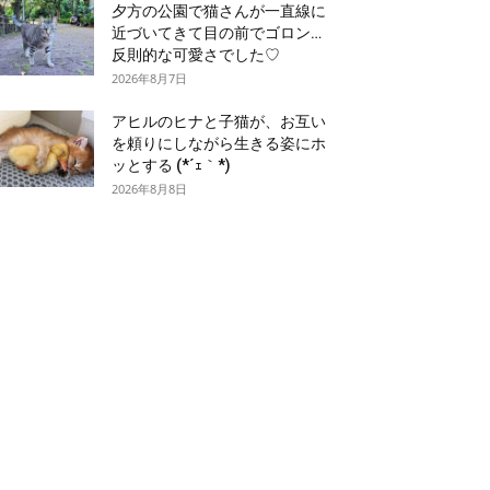
夕方の公園で猫さんが一直線に
近づいてきて目の前でゴロン…
反則的な可愛さでした♡
2026年8月7日
アヒルのヒナと子猫が、お互い
を頼りにしながら生きる姿にホ
ッとする (*´ｪ｀*)
2026年8月8日