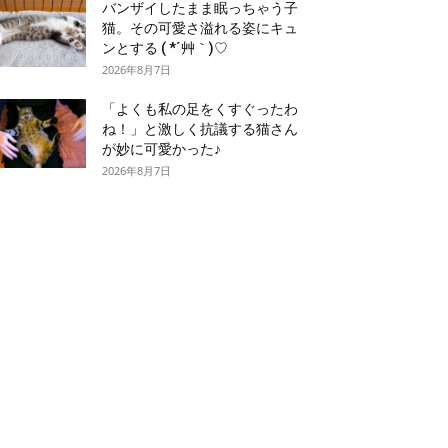
バンザイしたまま眠っちゃう子
猫。その可愛さ溢れる姿にキュ
ンとする ( *´艸｀)♡
2026年8月7日
「よくも私の足をくすぐったわ
ね！」と激しく抗議する猫さん
が妙に可愛かった♪
2026年8月7日