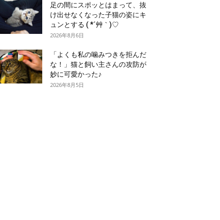
足の間にスポッとはまって、抜
け出せなくなった子猫の姿にキ
ュンとする ( *´艸｀)♡
2026年8月6日
「よくも私の噛みつきを拒んだ
な！」猫と飼い主さんの攻防が
妙に可愛かった♪
2026年8月5日