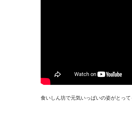
食いしん坊で元気いっぱいの姿がとっても可