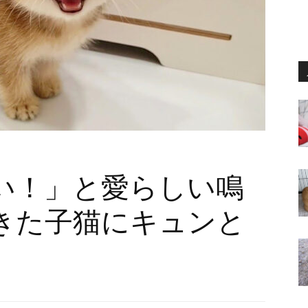
い！」と愛らしい鳴
きた子猫にキュンと