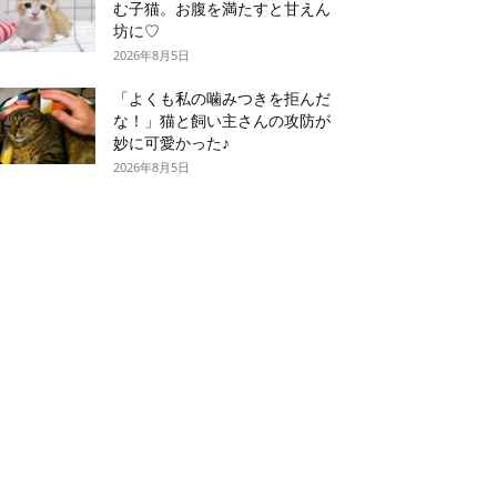
む子猫。お腹を満たすと甘えん
坊に♡
2026年8月5日
「よくも私の噛みつきを拒んだ
な！」猫と飼い主さんの攻防が
妙に可愛かった♪
2026年8月5日