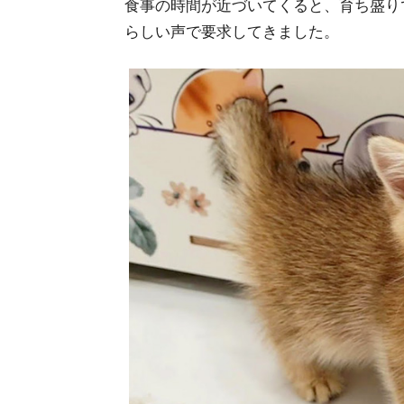
食事の時間が近づいてくると、育ち盛り
らしい声で要求してきました。