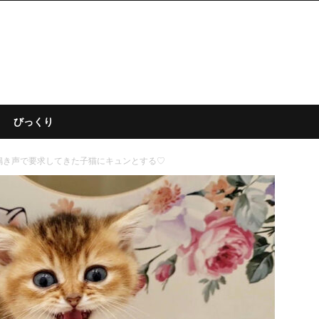
びっくり
鳴き声で要求してきた子猫にキュンとする♡