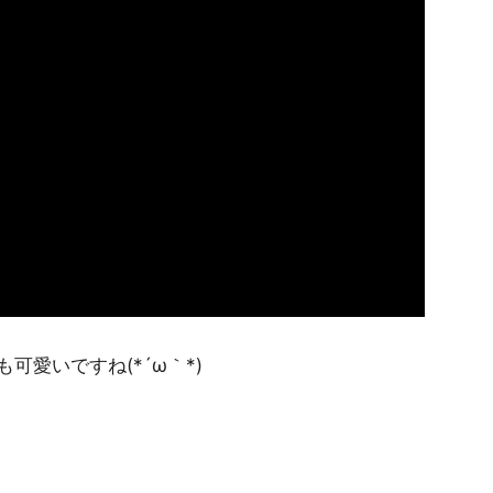
愛いですね(*´ω｀*)