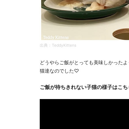
出典：TeddyKittens
どうやらご飯がとっても美味しかったよ
猫達なのでした♡
ご飯が待ちきれない子猫の様子はこちら