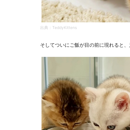
出典：
TeddyKittens
そしてついにご飯が目の前に現れると、