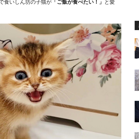
で食いしん坊の子猫が
「ご飯が食べたい！」
と愛