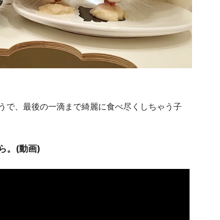
うで、最後の一滴まで綺麗に食べ尽くしちゃう子
。(動画)