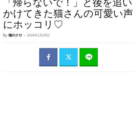
「帰らないで！」と後を追い
かけてきた猫さんの可愛い声
にホッコリ♡
By
猫のクロ
-
2026年2月26日