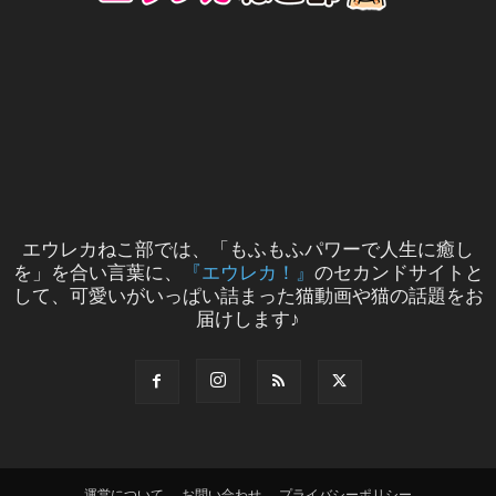
エウレカねこ部では、「もふもふパワーで人生に癒し
を」を合い言葉に、
『エウレカ！』
のセカンドサイトと
して、可愛いがいっぱい詰まった猫動画や猫の話題をお
届けします♪
運営について
お問い合わせ
プライバシーポリシー