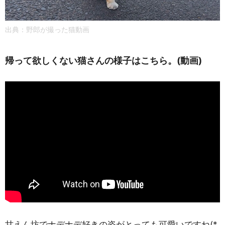
出典：野郎が撮った猫動画
帰って欲しくない猫さんの様子はこちら。(動画)
甘えん坊でナデナデ好きの姿がとっても可愛いですね(*