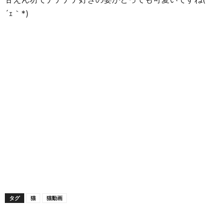
´ｪ｀*)
タグ
猫
猫動画