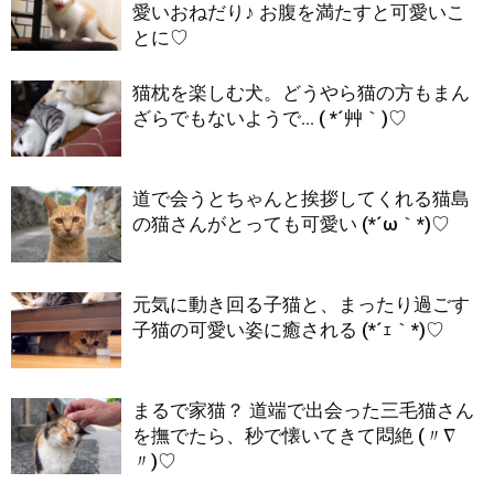
愛いおねだり♪ お腹を満たすと可愛いこ
とに♡
猫枕を楽しむ犬。どうやら猫の方もまん
ざらでもないようで… ( *´艸｀)♡
道で会うとちゃんと挨拶してくれる猫島
の猫さんがとっても可愛い (*´ω｀*)♡
元気に動き回る子猫と、まったり過ごす
子猫の可愛い姿に癒される (*´ｪ｀*)♡
まるで家猫？ 道端で出会った三毛猫さん
を撫でたら、秒で懐いてきて悶絶 (〃∇
〃)♡