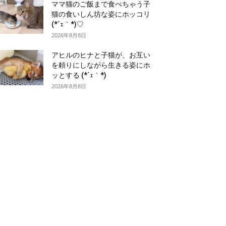
ママ猫のご飯まで食べちゃう子
猫の食いしん坊な姿にホッコリ
(*´ｪ｀*)♡
2026年8月8日
アヒルのヒナと子猫が、お互い
を頼りにしながら生きる姿にホ
ッとする (*´ｪ｀*)
2026年8月8日