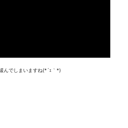
でしまいますね(*´ｪ｀*)