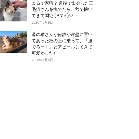
まるで家猫？ 道端で出会った三
毛猫さんを撫でたら、秒で懐い
てきて悶絶 (〃∇〃)♡
2026年8月9日
港の猫さんが何故か岸壁に置い
てあった板の上に乗って、「撫
でろー！」とアピールしてきて
可愛かった♪
2026年8月8日