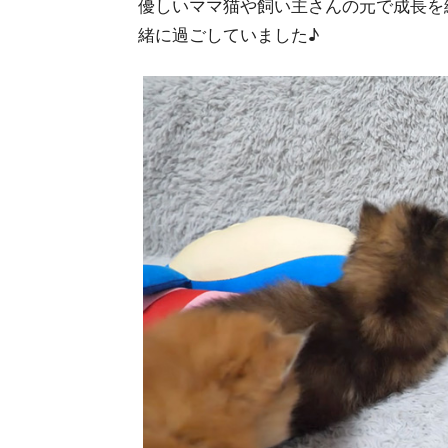
優しいママ猫や飼い主さんの元で成長を
緒に過ごしていました♪