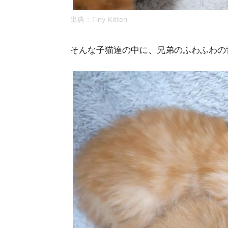
出典：
Tiny Kitten
そんな子猫達の中に、兄弟のふわふわの