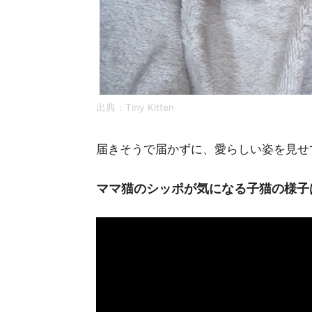
出典：Tiny Kitten
届きそうで届かずに、愛らしい姿を見せ
ママ猫のシッポが気になる子猫の様子は