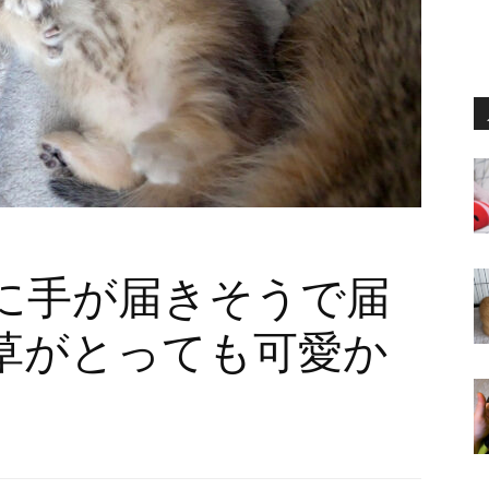
に手が届きそうで届
草がとっても可愛か