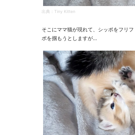
出典：
Tiny Kitten
そこにママ猫が現れて、シッポをフリフ
ポを掴もうとしますが…