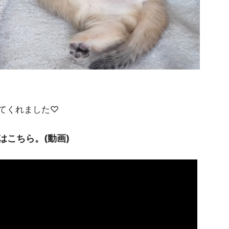
てくれました♡
こちら。(動画)