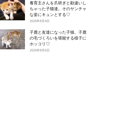
養育主さんを爪研ぎと勘違いし
ちゃった子猫達。そのヤンチャ
な姿にキュンとする♡
2026年8月4日
子鹿と友達になった子猫。子鹿
の毛づくろいを堪能する様子に
ホッコリ♡
2026年8月6日