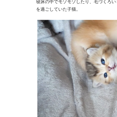
寝床の中でモゾモゾしたり、毛づくろい
を過ごしていた子猫。