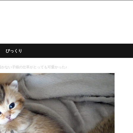
びっくり
届かない子猫の仕草がとっても可愛かった♪