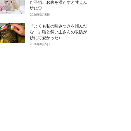
む子猫。お腹を満たすと甘えん
坊に♡
2026年8月5日
「よくも私の噛みつきを拒んだ
な！」猫と飼い主さんの攻防が
妙に可愛かった♪
2026年8月5日