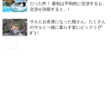
だった件！ 最初は平和的に交渉するも、
交渉が決裂すると…！
サルとお友達になった猫さん。たくさん
のサルと一緒に暮らす姿にビックリ (*ﾟ
0ﾟ)！