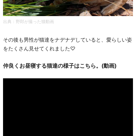
出典：野郎が撮った猫動画
その後も男性が猫達をナデナデしていると、愛らしい姿
をたくさん見せてくれました♡
仲良くお昼寝する猫達の様子はこちら。(動画)