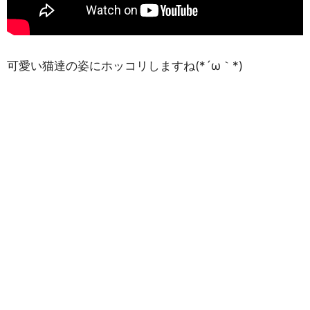
可愛い猫達の姿にホッコリしますね(*´ω｀*)