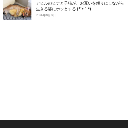
アヒルのヒナと子猫が、お互いを頼りにしながら
生きる姿にホッとする (*´ｪ｀*)
2026年8月8日