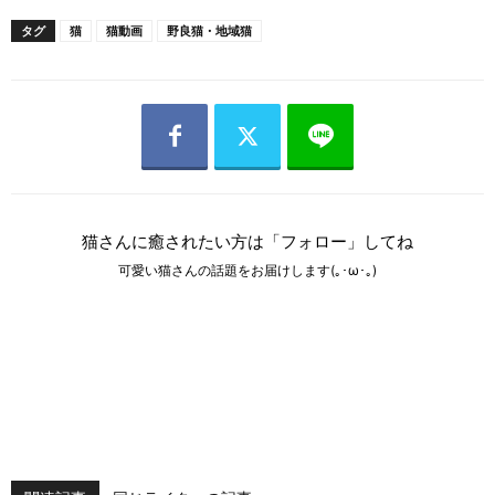
タグ
猫
猫動画
野良猫・地域猫
猫さんに癒されたい方は「フォロー」してね
可愛い猫さんの話題をお届けします(｡･ω･｡)