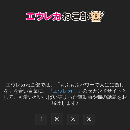
エウレカねこ部では、「もふもふパワーで人生に癒し
を」を合い言葉に、
『エウレカ！』
のセカンドサイトと
して、可愛いがいっぱい詰まった猫動画や猫の話題をお
届けします♪