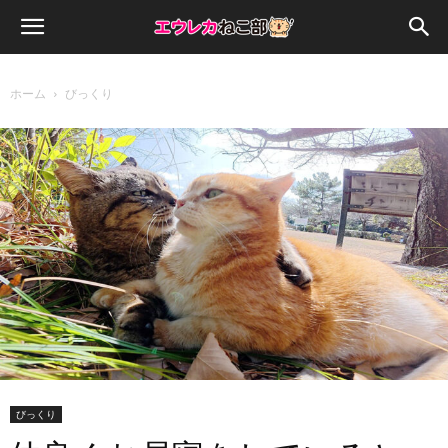
ホーム
びっくり
びっくり