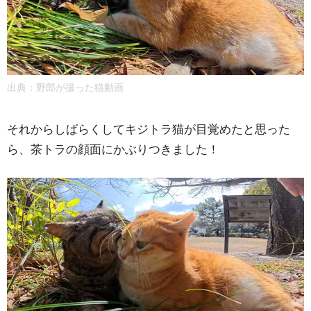
出典：
野郎が撮った猫動画
それからしばらくしてキジトラ猫が目覚めたと思った
ら、茶トラの顔面にかぶりつきました！