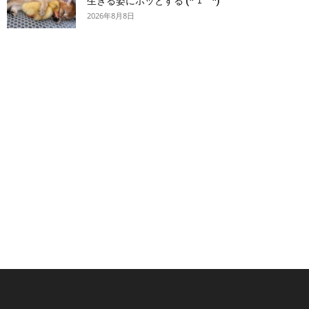
生きる姿にホッとする (*´ｪ｀*)
2026年8月8日