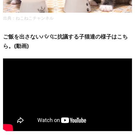
出典：ねこねこチャンネル
ご飯を出さないパパに抗議する子猫達の様子はこち
ら。(動画)