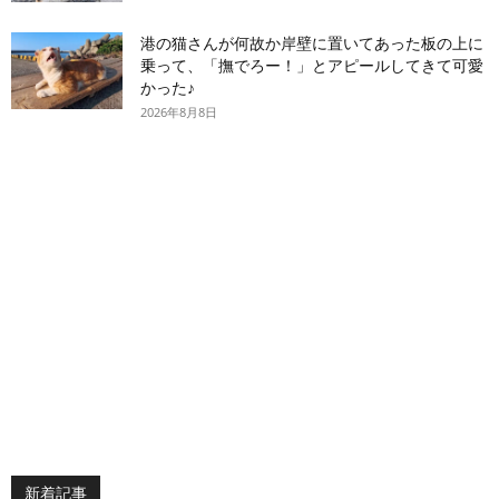
港の猫さんが何故か岸壁に置いてあった板の上に
乗って、「撫でろー！」とアピールしてきて可愛
かった♪
2026年8月8日
新着記事