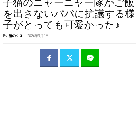
子猫のニャーニャー隊がご飯
を出さないパパに抗議する様
子がとっても可愛かった♪
By
猫のクロ
-
2026年3月4日