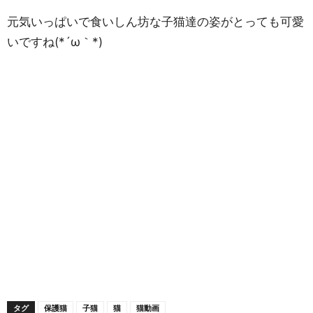
元気いっぱいで食いしん坊な子猫達の姿がとっても可愛
いですね(*´ω｀*)
タグ
保護猫
子猫
猫
猫動画