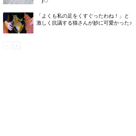
｀)♡
「よくも私の足をくすぐったわね！」と
激しく抗議する猫さんが妙に可愛かった♪