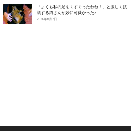
「よくも私の足をくすぐったわね！」と激しく抗
議する猫さんが妙に可愛かった♪
2026年8月7日