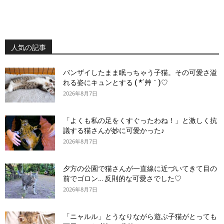
人気の記事
バンザイしたまま眠っちゃう子猫。その可愛さ溢
れる姿にキュンとする ( *´艸｀)♡
2026年8月7日
「よくも私の足をくすぐったわね！」と激しく抗
議する猫さんが妙に可愛かった♪
2026年8月7日
夕方の公園で猫さんが一直線に近づいてきて目の
前でゴロン… 反則的な可愛さでした♡
2026年8月7日
「ニャルル」とうなりながら遊ぶ子猫がとっても