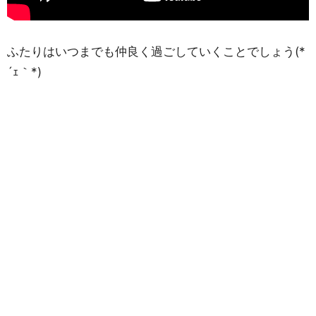
ふたりはいつまでも仲良く過ごしていくことでしょう(*
´ｪ｀*)