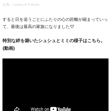
出典：Loulou & Friends
すると日を追うごとにふたりの心の距離が縮まっていっ
て、最後は最高の家族になりました♡
特別な絆を築いたシュシュとミミの様子はこちら。
(動画)