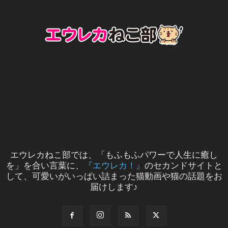
エウレカねこ部では、「もふもふパワーで人生に癒し
を」を合い言葉に、
『エウレカ！』
のセカンドサイトと
して、可愛いがいっぱい詰まった猫動画や猫の話題をお
届けします♪