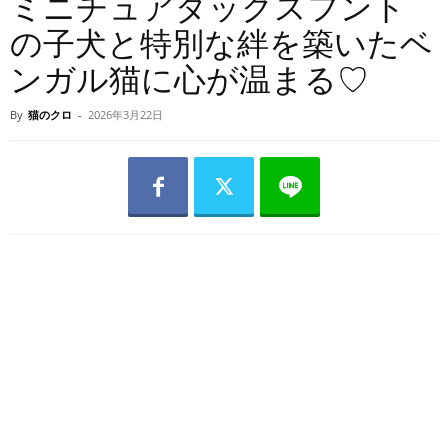
ミニチュアダックスフント
の子犬と特別な絆を築いたベ
ンガル猫に心が温まる♡
By
猫のクロ
-
2026年3月22日