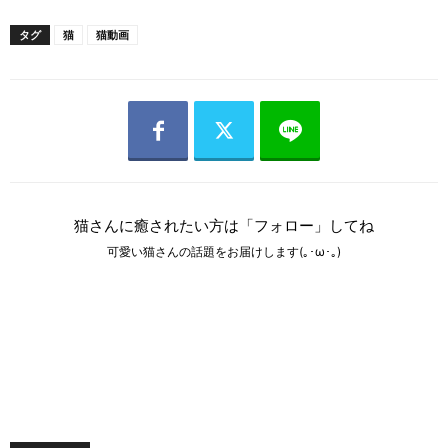
タグ
猫
猫動画
猫さんに癒されたい方は「フォロー」してね
可愛い猫さんの話題をお届けします(｡･ω･｡)