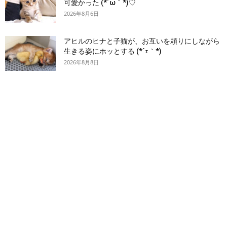
可愛かった (*´ω｀*)♡
2026年8月6日
アヒルのヒナと子猫が、お互いを頼りにしながら
生きる姿にホッとする (*´ｪ｀*)
2026年8月8日