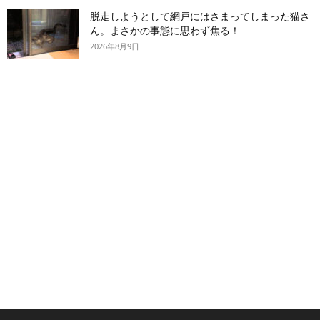
脱走しようとして網戸にはさまってしまった猫さ
ん。まさかの事態に思わず焦る！
2026年8月9日