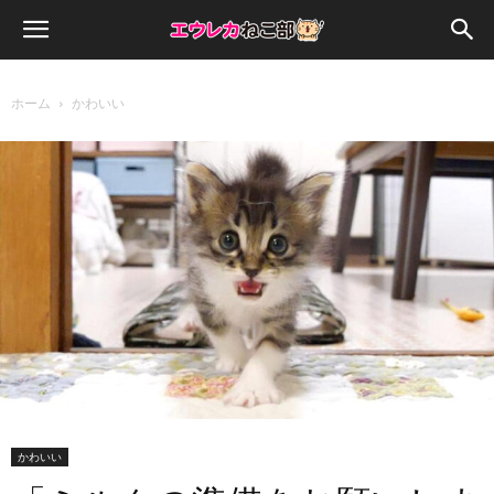
ホーム
かわいい
かわいい