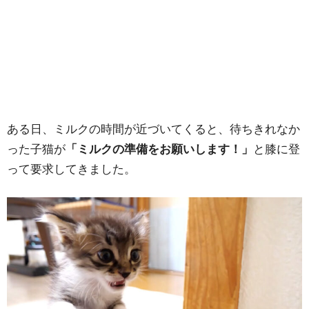
ある日、ミルクの時間が近づいてくると、待ちきれなか
った子猫が
「ミルクの準備をお願いします！」
と膝に登
って要求してきました。