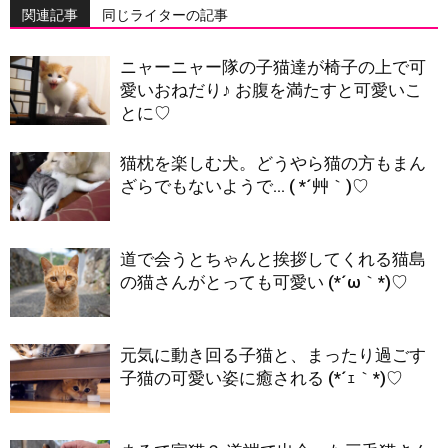
関連記事
同じライターの記事
ニャーニャー隊の子猫達が椅子の上で可
愛いおねだり♪ お腹を満たすと可愛いこ
とに♡
猫枕を楽しむ犬。どうやら猫の方もまん
ざらでもないようで… ( *´艸｀)♡
道で会うとちゃんと挨拶してくれる猫島
の猫さんがとっても可愛い (*´ω｀*)♡
元気に動き回る子猫と、まったり過ごす
子猫の可愛い姿に癒される (*´ｪ｀*)♡