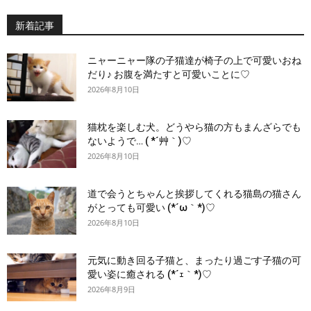
新着記事
ニャーニャー隊の子猫達が椅子の上で可愛いおね
だり♪ お腹を満たすと可愛いことに♡
2026年8月10日
猫枕を楽しむ犬。どうやら猫の方もまんざらでも
ないようで… ( *´艸｀)♡
2026年8月10日
道で会うとちゃんと挨拶してくれる猫島の猫さん
がとっても可愛い (*´ω｀*)♡
2026年8月10日
元気に動き回る子猫と、まったり過ごす子猫の可
愛い姿に癒される (*´ｪ｀*)♡
2026年8月9日