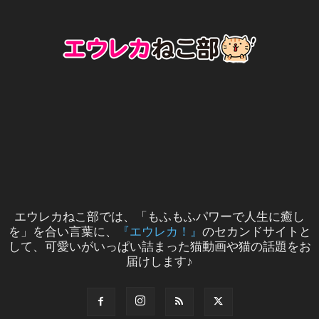
エウレカねこ部では、「もふもふパワーで人生に癒し
を」を合い言葉に、
『エウレカ！』
のセカンドサイトと
して、可愛いがいっぱい詰まった猫動画や猫の話題をお
届けします♪