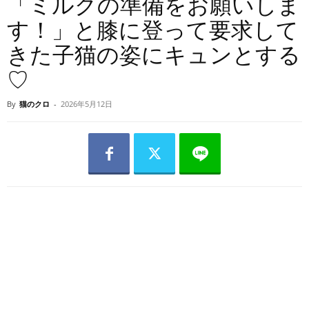
「ミルクの準備をお願いしま
す！」と膝に登って要求して
きた子猫の姿にキュンとする
♡
By
猫のクロ
-
2026年5月12日