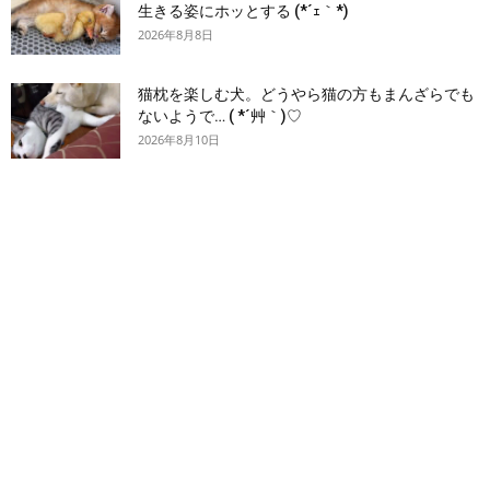
生きる姿にホッとする (*´ｪ｀*)
2026年8月8日
猫枕を楽しむ犬。どうやら猫の方もまんざらでも
ないようで… ( *´艸｀)♡
2026年8月10日