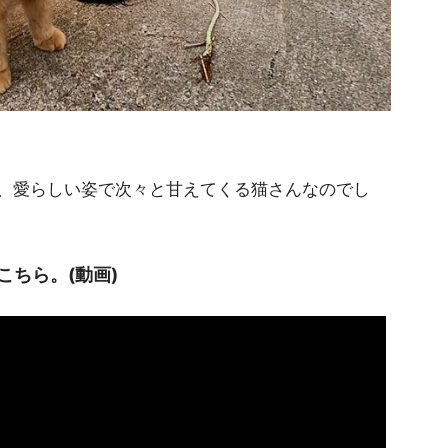
、愛らしい姿で次々と甘えてくる猫さんなのでし
ちら。(動画)