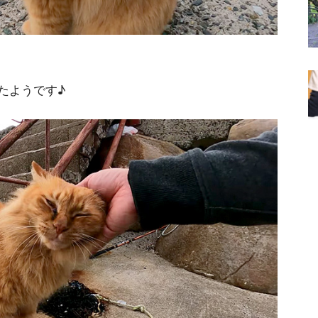
たようです♪