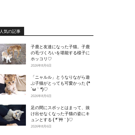
人気の記事
子鹿と友達になった子猫。子鹿
の毛づくろいを堪能する様子に
ホッコリ♡
2026年8月6日
「ニャルル」とうなりながら遊
ぶ子猫がとっても可愛かった (*
´ω｀*)♡
2026年8月6日
足の間にスポッとはまって、抜
け出せなくなった子猫の姿にキ
ュンとする ( *´艸｀)♡
2026年8月6日