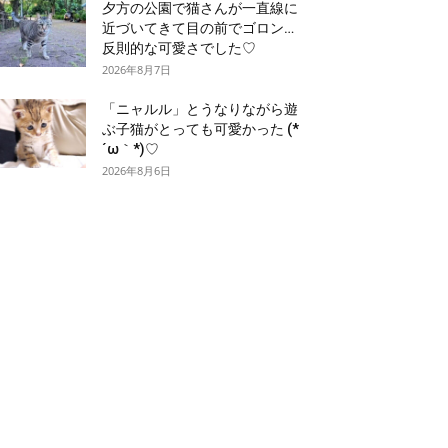
夕方の公園で猫さんが一直線に
近づいてきて目の前でゴロン…
反則的な可愛さでした♡
2026年8月7日
「ニャルル」とうなりながら遊
ぶ子猫がとっても可愛かった (*
´ω｀*)♡
2026年8月6日