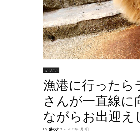
かわいい
漁港に行ったら
さんが一直線に
ながらお出迎え
By
猫のクロ
-
2021年3月9日