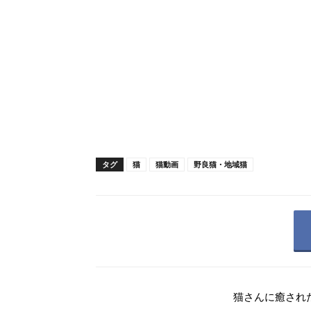
タグ
猫
猫動画
野良猫・地域猫
猫さんに癒され