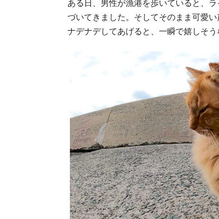
ある日、男性が漁港を歩いていると、ラ
づいてきました。そしてそのまま可愛い
ナデナデしてあげると、一瞬で嬉しそう