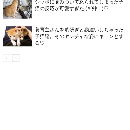
シッポに噛みついて怒られてしまった子
猫の反応が可愛すぎた ( *´艸｀)♡
養育主さんを爪研ぎと勘違いしちゃった
子猫達。そのヤンチャな姿にキュンとす
る♡