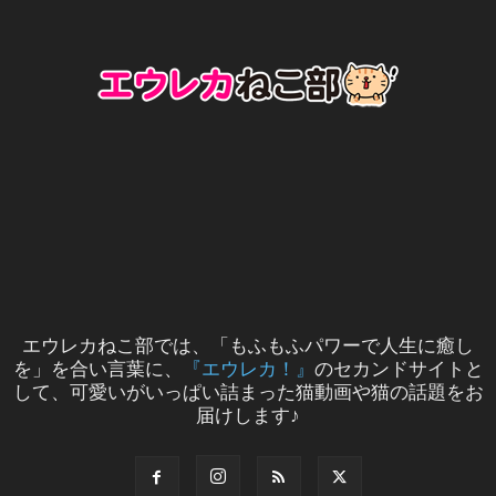
エウレカねこ部では、「もふもふパワーで人生に癒し
を」を合い言葉に、
『エウレカ！』
のセカンドサイトと
して、可愛いがいっぱい詰まった猫動画や猫の話題をお
届けします♪