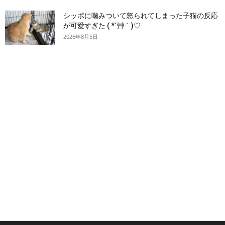
シッポに噛みついて怒られてしまった子猫の反応
が可愛すぎた ( *´艸｀)♡
2026年8月5日