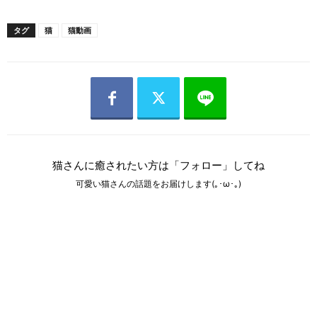
タグ
猫
猫動画
猫さんに癒されたい方は「フォロー」してね
可愛い猫さんの話題をお届けします(｡･ω･｡)