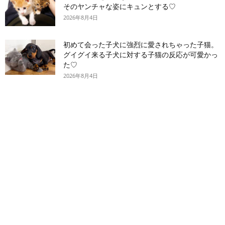
そのヤンチャな姿にキュンとする♡
2026年8月4日
初めて会った子犬に強烈に愛されちゃった子猫。
グイグイ来る子犬に対する子猫の反応が可愛かっ
た♡
2026年8月4日