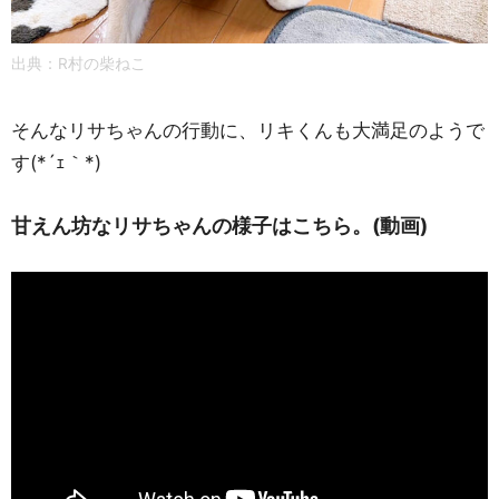
出典：R村の柴ねこ
そんなリサちゃんの行動に、リキくんも大満足のようで
す(*´ｪ｀*)
甘えん坊なリサちゃんの様子はこちら。(動画)