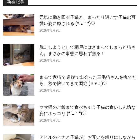
新着記事
元気に動き回る子猫と、まったり過ごす子猫の可
愛い姿に癒される (*´ｪ｀*)♡
2026年8月9日
脱走しようとして網戸にはさまってしまった猫さ
ん。まさかの事態に思わず焦る！
2026年8月9日
まるで家猫？ 道端で出会った三毛猫さんを撫でた
ら、秒で懐いてきて悶絶 (〃∇〃)♡
2026年8月9日
ママ猫のご飯まで食べちゃう子猫の食いしん坊な
姿にホッコリ (*´ｪ｀*)♡
2026年8月8日
アヒルのヒナと子猫が、お互いを頼りにしながら