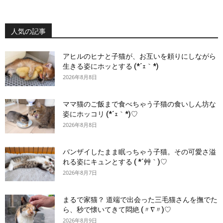
人気の記事
アヒルのヒナと子猫が、お互いを頼りにしながら
生きる姿にホッとする (*´ｪ｀*)
2026年8月8日
ママ猫のご飯まで食べちゃう子猫の食いしん坊な
姿にホッコリ (*´ｪ｀*)♡
2026年8月8日
バンザイしたまま眠っちゃう子猫。その可愛さ溢
れる姿にキュンとする ( *´艸｀)♡
2026年8月7日
まるで家猫？ 道端で出会った三毛猫さんを撫でた
ら、秒で懐いてきて悶絶 (〃∇〃)♡
2026年8月9日