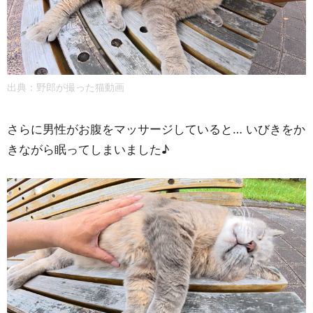
出典：
野郎が撮った猫動画
さらに男性がお腹をマッサージしていると… いびきをか
きながら眠ってしまいました♪