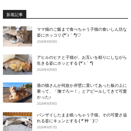
新着記事
ママ猫のご飯まで食べちゃう子猫の食いしん坊な
姿にホッコリ (*´ｪ｀*)♡
2026年8月8日
アヒルのヒナと子猫が、お互いを頼りにしながら
生きる姿にホッとする (*´ｪ｀*)
2026年8月8日
港の猫さんが何故か岸壁に置いてあった板の上に
乗って、「撫でろー！」とアピールしてきて可愛
かった♪
2026年8月8日
バンザイしたまま眠っちゃう子猫。その可愛さ溢
れる姿にキュンとする ( *´艸｀)♡
2026年8月7日