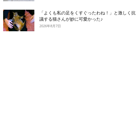
「よくも私の足をくすぐったわね！」と激しく抗
議する猫さんが妙に可愛かった♪
2026年8月7日