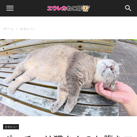
ホーム
かわいい
かわいい