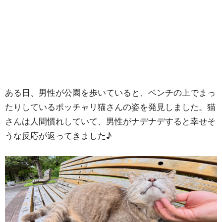
ある日、男性が公園を歩いていると、ベンチの上でまっ
たりしているポッチャリ猫さんの姿を発見しました。猫
さんは人間慣れしていて、男性がナデナデすると幸せそ
うな反応が返ってきました♪