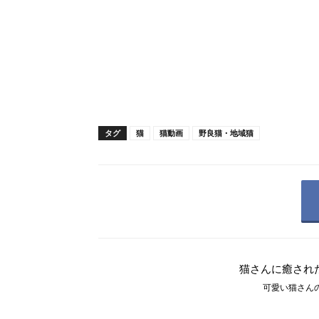
タグ
猫
猫動画
野良猫・地域猫
猫さんに癒され
可愛い猫さんの