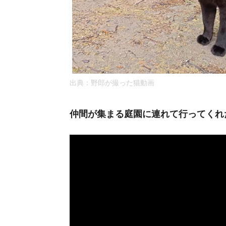
出典：野郎が撮った猫動画
仲間が集まる庭園に連れて行ってくれ