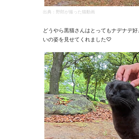
出典：
野郎が撮った猫動画
どうやら黒猫さんはとってもナデナデ好
いの姿を見せてくれました♡