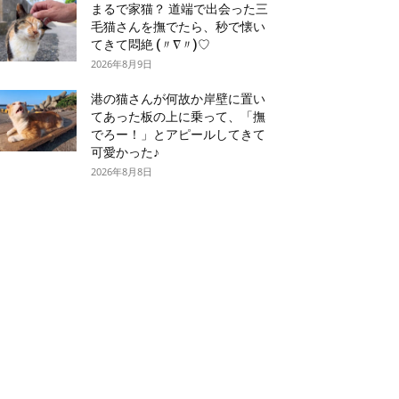
まるで家猫？ 道端で出会った三
毛猫さんを撫でたら、秒で懐い
てきて悶絶 (〃∇〃)♡
2026年8月9日
港の猫さんが何故か岸壁に置い
てあった板の上に乗って、「撫
でろー！」とアピールしてきて
可愛かった♪
2026年8月8日