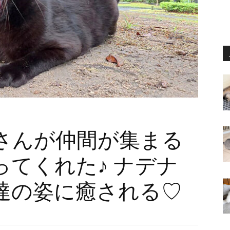
さんが仲間が集まる
てくれた♪ ナデナ
達の姿に癒される♡