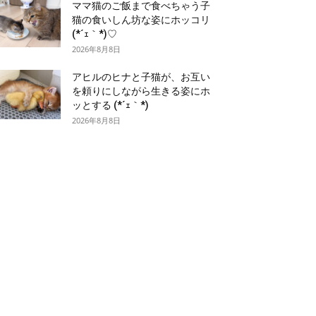
ママ猫のご飯まで食べちゃう子
猫の食いしん坊な姿にホッコリ
(*´ｪ｀*)♡
2026年8月8日
アヒルのヒナと子猫が、お互い
を頼りにしながら生きる姿にホ
ッとする (*´ｪ｀*)
2026年8月8日