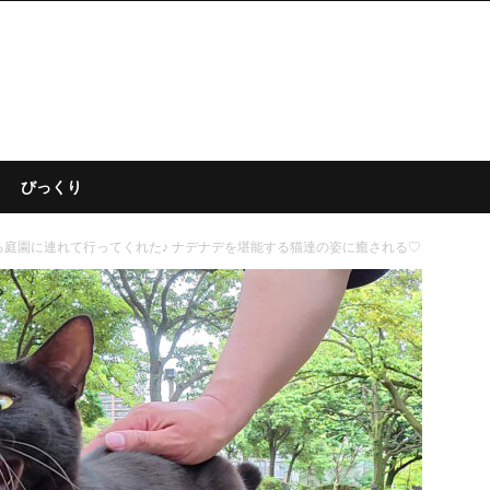
びっくり
庭園に連れて行ってくれた♪ ナデナデを堪能する猫達の姿に癒される♡