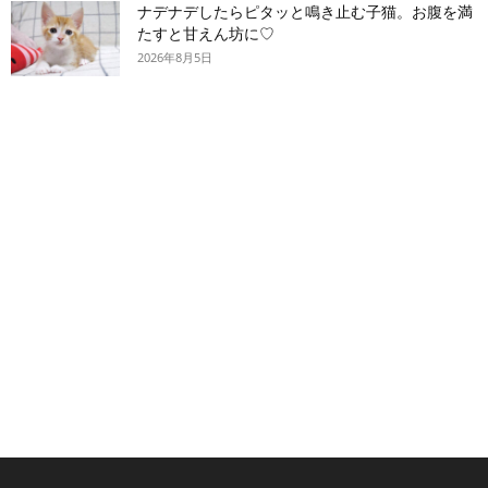
ナデナデしたらピタッと鳴き止む子猫。お腹を満
たすと甘えん坊に♡
2026年8月5日