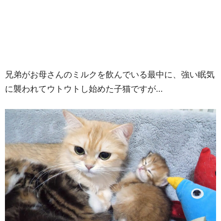
兄弟がお母さんのミルクを飲んでいる最中に、強い眠気
に襲われてウトウトし始めた子猫ですが…