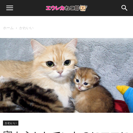
ホーム
かわいい
かわいい