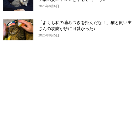
2026年8月6日
「よくも私の噛みつきを拒んだな！」猫と飼い主
さんの攻防が妙に可愛かった♪
2026年8月5日