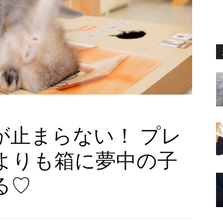
が止まらない！ プレ
よりも箱に夢中の子
る♡