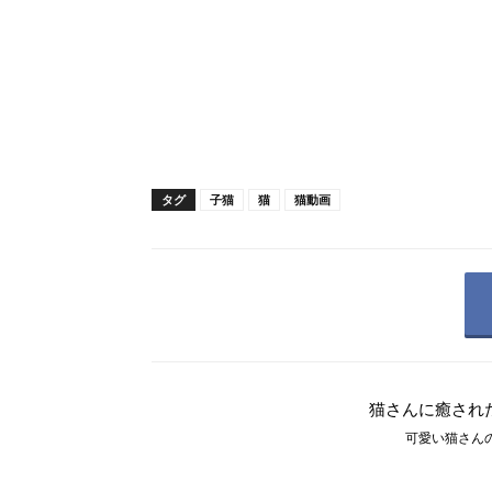
タグ
子猫
猫
猫動画
猫さんに癒され
可愛い猫さんの