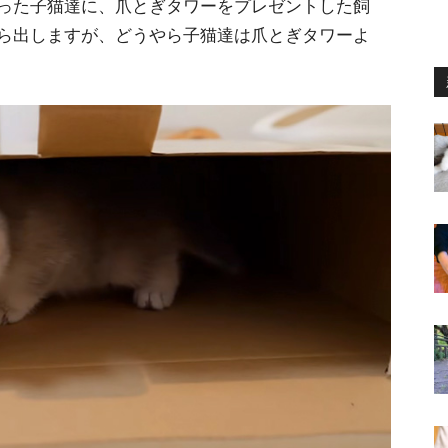
った子猫達に、爪とぎタワーをプレゼントした飼
ら出しますが、どうやら子猫達は爪とぎタワーよ