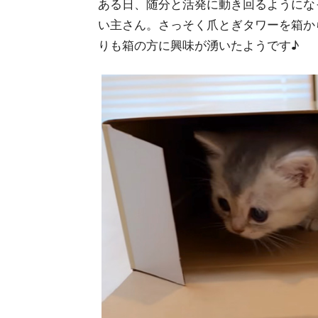
ある日、随分と活発に動き回るようにな
い主さん。さっそく爪とぎタワーを箱か
りも箱の方に興味が湧いたようです♪