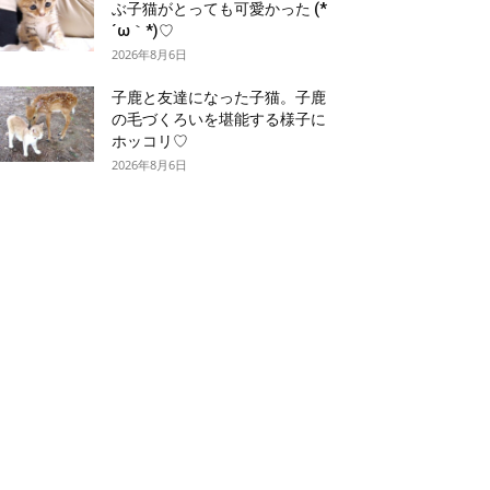
ぶ子猫がとっても可愛かった (*
´ω｀*)♡
2026年8月6日
子鹿と友達になった子猫。子鹿
の毛づくろいを堪能する様子に
ホッコリ♡
2026年8月6日