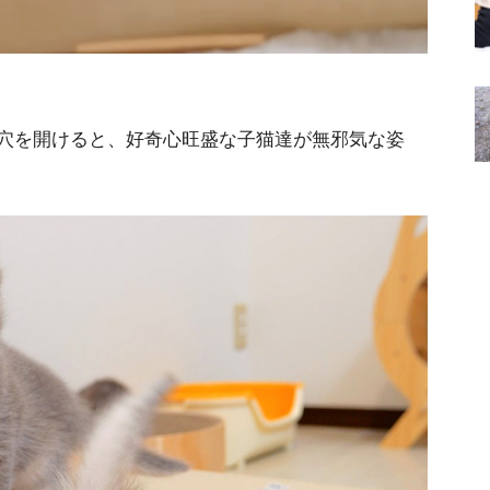
穴を開けると、好奇心旺盛な子猫達が無邪気な姿