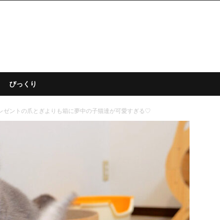
びっくり
プレゼントの爪とぎよりも箱に夢中の子猫達が可愛すぎる♡