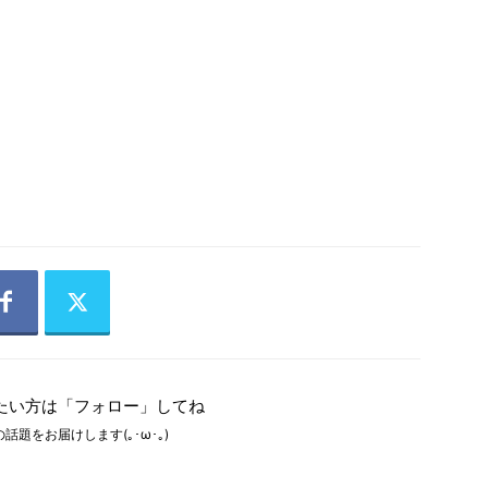
たい方は「フォロー」してね
話題をお届けします(｡･ω･｡)