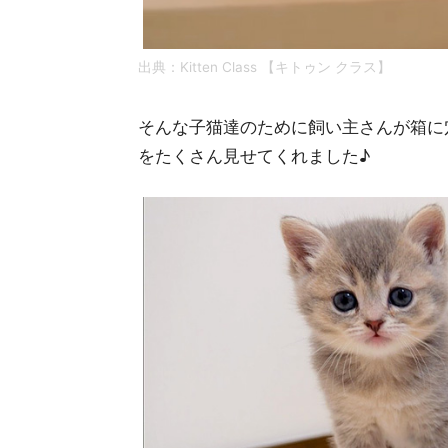
出典：
Kitten Class 【キトゥン クラス】
そんな子猫達のために飼い主さんが箱に
をたくさん見せてくれました♪