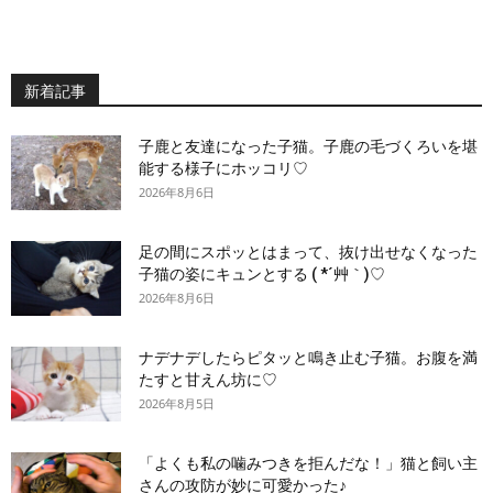
新着記事
子鹿と友達になった子猫。子鹿の毛づくろいを堪
能する様子にホッコリ♡
2026年8月6日
足の間にスポッとはまって、抜け出せなくなった
子猫の姿にキュンとする ( *´艸｀)♡
2026年8月6日
ナデナデしたらピタッと鳴き止む子猫。お腹を満
たすと甘えん坊に♡
2026年8月5日
「よくも私の噛みつきを拒んだな！」猫と飼い主
さんの攻防が妙に可愛かった♪