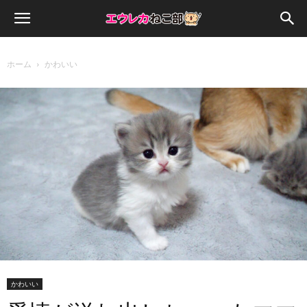
ホーム
かわいい
かわいい