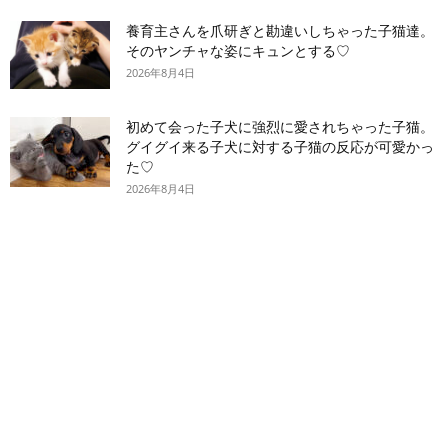
養育主さんを爪研ぎと勘違いしちゃった子猫達。
そのヤンチャな姿にキュンとする♡
2026年8月4日
初めて会った子犬に強烈に愛されちゃった子猫。
グイグイ来る子犬に対する子猫の反応が可愛かっ
た♡
2026年8月4日