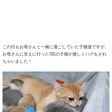
この日もお母さんと一緒に過ごしていた子猫達ですが、
お母さんに甘えに行った1匹の子猫が激しくハグをされ
ちゃいました！