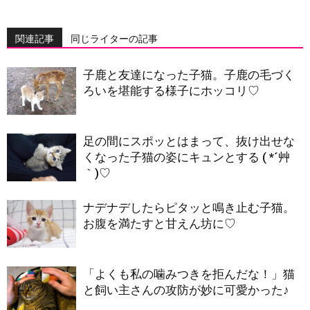
関連記事
同じライターの記事
子鹿と友達になった子猫。子鹿の毛づく
ろいを堪能する様子にホッコリ♡
足の間にスポッとはまって、抜け出せな
くなった子猫の姿にキュンとする ( *´艸
｀)♡
ナデナデしたらピタッと鳴き止む子猫。
お腹を満たすと甘えん坊に♡
「よくも私の噛みつきを拒んだな！」猫
と飼い主さんの攻防が妙に可愛かった♪