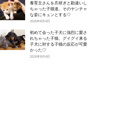
養育主さんを爪研ぎと勘違いし
ちゃった子猫達。そのヤンチャ
な姿にキュンとする♡
2026年8月4日
初めて会った子犬に強烈に愛さ
れちゃった子猫。グイグイ来る
子犬に対する子猫の反応が可愛
かった♡
2026年8月4日