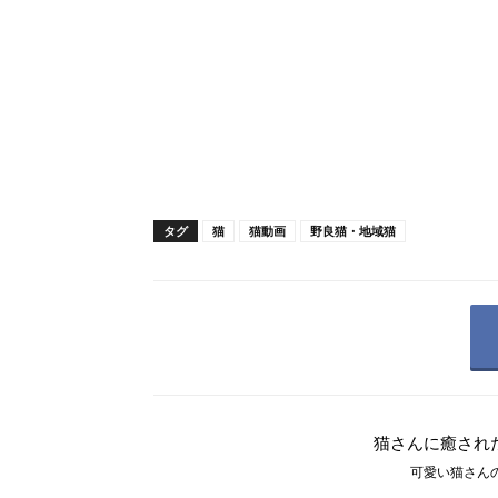
タグ
猫
猫動画
野良猫・地域猫
猫さんに癒され
可愛い猫さんの