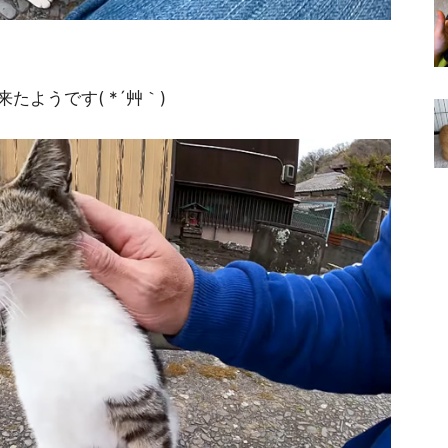
ようです( *´艸｀)