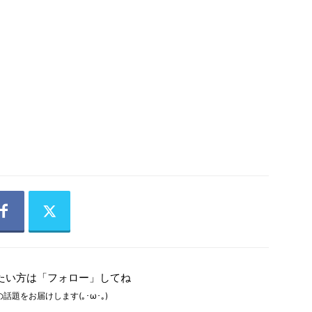
たい方は「フォロー」してね
話題をお届けします(｡･ω･｡)