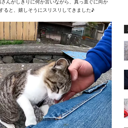
猫さんがしきりに何か言いながら、真っ直ぐに向か
すると、嬉しそうにスリスリしてきました♪