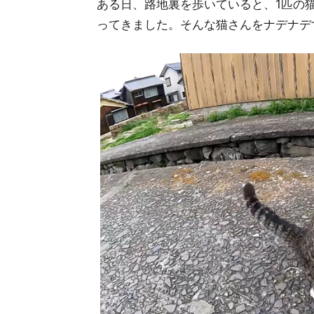
ある日、路地裏を歩いていると、1匹の
ってきました。そんな猫さんをナデナデ