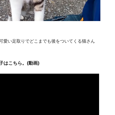
可愛い足取りでどこまでも後をついてくる猫さん
はこちら。(動画)