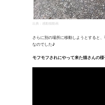
出典：感動猫動画
さらに別の場所に移動しようとすると、
なのでした♪
モフモフされにやって来た猫さんの様子