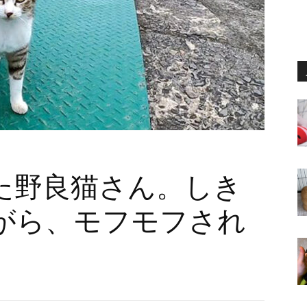
た野良猫さん。しき
がら、モフモフされ